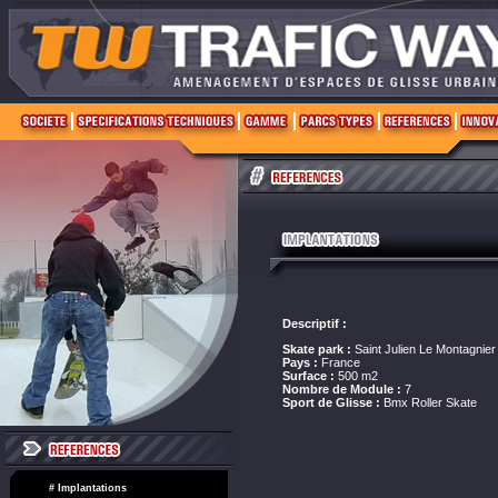
Descriptif :
Skate park :
Saint Julien Le Montagnier
Pays :
France
Surface :
500 m2
Nombre de Module :
7
Sport de Glisse :
Bmx Roller Skate
# Implantations